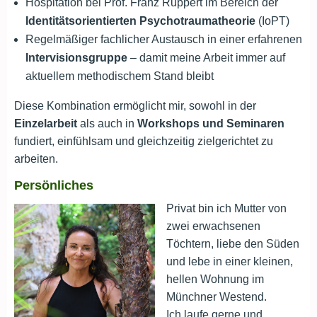
Hospitation bei Prof. Franz Ruppert im Bereich der
Identitätsorientierten Psychotraumatheorie
(IoPT)
Regelmäßiger fachlicher Austausch in einer erfahrenen
Intervisionsgruppe
– damit meine Arbeit immer auf
aktuellem methodischem Stand bleibt
Diese Kombination ermöglicht mir, sowohl in der
Einzelarbeit
als auch in
Workshops und Seminaren
fundiert, einfühlsam und gleichzeitig zielgerichtet zu
arbeiten.
Persönliches
Privat bin ich Mutter von
zwei erwachsenen
Töchtern, liebe den Süden
und lebe in einer kleinen,
hellen Wohnung im
Münchner Westend.
Ich laufe gerne und